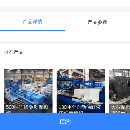
产品详情
产品参数
推荐产品
500吨连续驱动摩擦
130吨全自动油缸液
大型摩擦
焊
压杆摩擦焊
顶锻力
预约