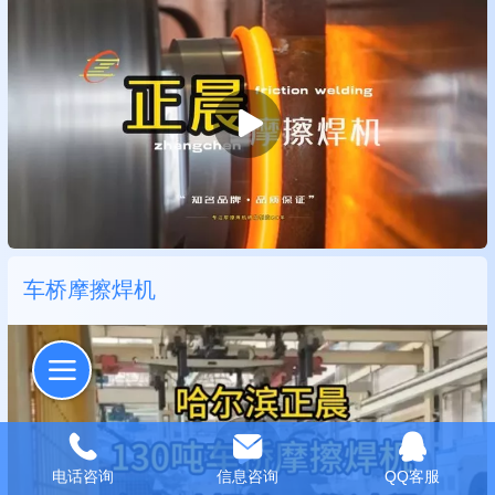
车桥摩擦焊机
电话咨询
信息咨询
QQ客服