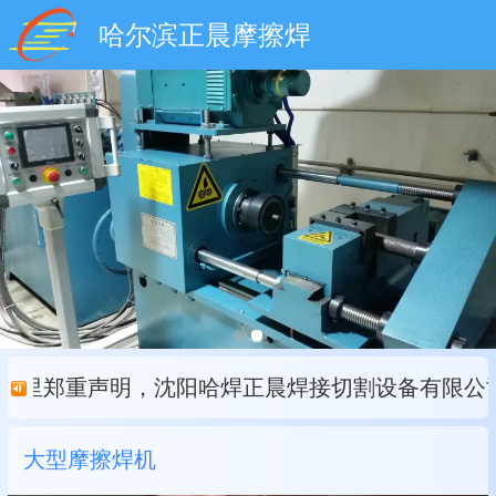
哈尔滨正晨摩擦焊
郑重声明，沈阳哈焊正晨焊接切割设备有限公司不
大型摩擦焊机